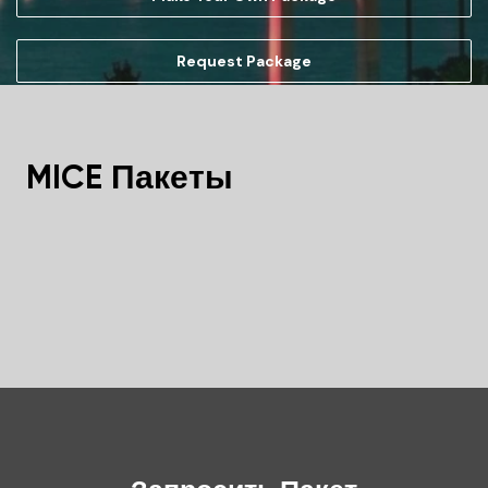
Request Package
MICE Пакеты