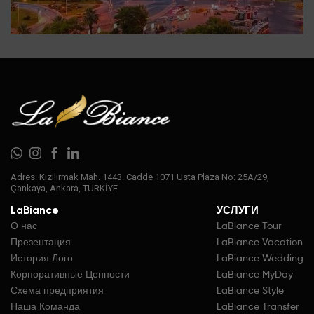
Adres: Kızılırmak Mah. 1443. Cadde 1071 Usta Plaza No: 25A/29,
Çankaya, Ankara, TÜRKİYE
LaBiance
УСЛУГИ
О нас
LaBiance Tour
Презентация
LaBiance Vacation
История Лого
LaBiance Wedding
Корпоративные Ценности
LaBiance MyDay
Схема предприятия
LaBiance Style
Наша Команда
LaBiance Transfer