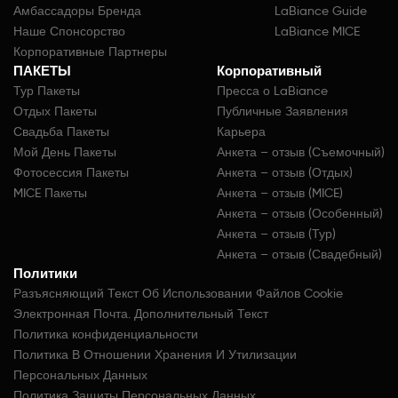
Амбассадоры Бренда
LaBiance Guide
Наше Спонсорство
LaBiance MICE
Корпоративные Партнеры
ПАКЕТЫ
Корпоративный
Тур Пакеты
Пресса о LaBiance
Отдых Пакеты
Публичные Заявления
Свадьба Пакеты
Карьера
Мой День Пакеты
Анкета – отзыв (Съемочный)
Фотосессия Пакеты
Анкета – отзыв (Отдых)
MICE Пакеты
Анкета – отзыв (MICE)
Анкета – отзыв (Особенный)
Анкета – отзыв (Тур)
Анкета – отзыв (Свадебный)
Политики
Разъясняющий Текст Об Использовании Файлов Cookie
Электронная Почта. Дополнительный Текст
Политика конфиденциальности
Политика В Отношении Хранения И Утилизации
Персональных Данных
Политика Защиты Персональных Данных