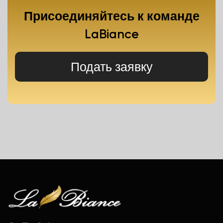
Присоединяйтесь к команде
LaBiance
Подать заявку