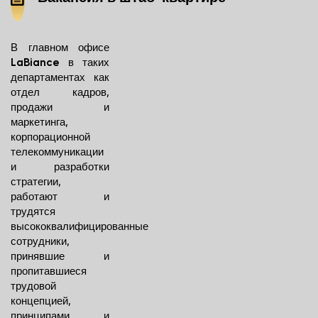
В главном офисе
в таких
LaBiance
департаментах как
отдел кадров,
продажи и
маркетинга,
корпорационной
телекоммуникации
и разработки
стратегии,
работают и
трудятся
высококвалифицированные
сотрудники,
принявшие и
пропитавшиеся
трудовой
концепцией,
принципами и