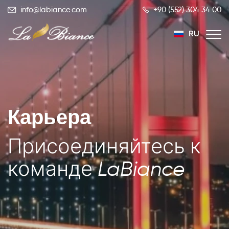
info@labiance.com
+90 (552) 304 34 00
RU
TR
EN
Карьера
Присоединяйтесь к
команде LaBiance