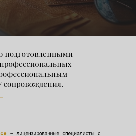
ьно подготовленными
 профессиональных
профессиональным
/ сопровождения.
– лицензированные специалисты с
nce