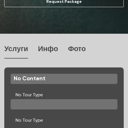
Request Package
Услуги
Инфо
Фото
No Content
No Tour Type
No Tour Type