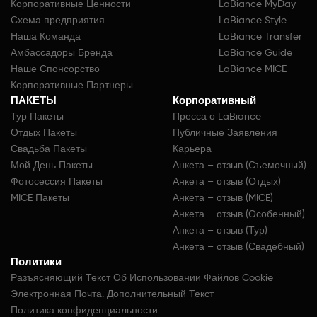
Корпоративные Ценности
LaBiance MyDay
Схема предприятия
LaBiance Style
Наша Команда
LaBiance Transfer
Амбассадоры Бренда
LaBiance Guide
Наше Спонсорство
LaBiance MICE
Корпоративные Партнеры
ПАКЕТЫ
Корпоративный
Тур Пакеты
Пресса о LaBiance
Отдых Пакеты
Публичные Заявления
Свадьба Пакеты
Карьера
Мой День Пакеты
Анкета – отзыв (Съемочный)
Фотосессия Пакеты
Анкета – отзыв (Отдых)
MICE Пакеты
Анкета – отзыв (MICE)
Анкета – отзыв (Особенный)
Анкета – отзыв (Тур)
Анкета – отзыв (Свадебный)
Политики
Разъясняющий Текст Об Использовании Файлов Cookie
Электронная Почта. Дополнительный Текст
Политика конфиденциальности