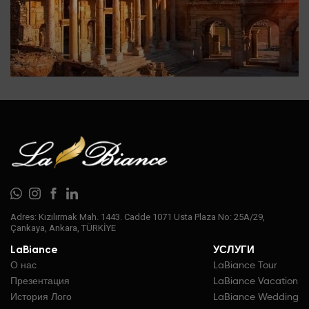
Adres: Kızılırmak Mah. 1443. Cadde 1071 Usta Plaza No: 25A/29,
Çankaya, Ankara, TÜRKİYE
LaBiance
УСЛУГИ
О нас
LaBiance Tour
Презентация
LaBiance Vacation
История Лого
LaBiance Wedding