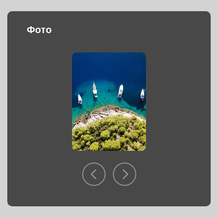
Фото
О КОМПАНИИ
УСЛУГИ
ПАКЕТЫ
СОЗДАТЬ ПАКЕТ
ПОЧЕМУ МЫ
ИМИДЖ КОМПАНИИ