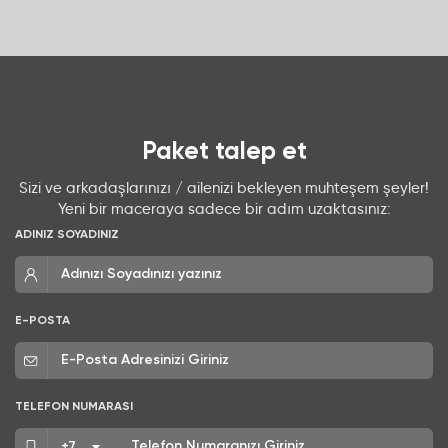
İLETİŞİM
Paket talep et
Sizi ve arkadaşlarınızı / ailenizi bekleyen muhteşem şeyler!
Yeni bir maceraya sadece bir adım uzaktasınız:
ADINIZ SOYADINIZ
E-POSTA
TELEFON NUMARASI
+7