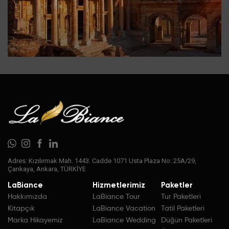
Adres: Kızılırmak Mah. 1443. Cadde 1071 Usta Plaza No: 25A/29,
Çankaya, Ankara, TÜRKİYE
LaBiance
Hizmetlerimiz
Paketler
Hakkımızda
LaBiance Tour
Tur Paketleri
Kitapçık
LaBiance Vacation
Tatil Paketleri
Marka Hikayemiz
LaBiance Wedding
Düğün Paketleri