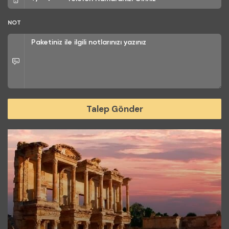
NOT
Talep Gönder