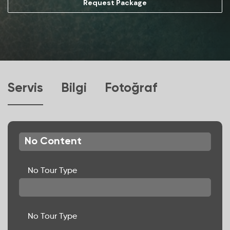
Request Package
Servis
Bilgi
Fotoğraf
No Content
No Tour Type
No Tour Type