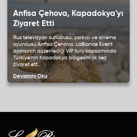
Anfisa Çehova, Kapadokya'yı
Ziyaret Etti
Rus televizyon sunucusu, şarkıcı ve sinema
oyuncusu Anfisa Çehova, LaBiance Event
ajansının düzenlediği VIP turu kapsamında
Türkiye'nin Kapadokya bölgesini ilk kez
ziyaret ett...
Devamını Oku