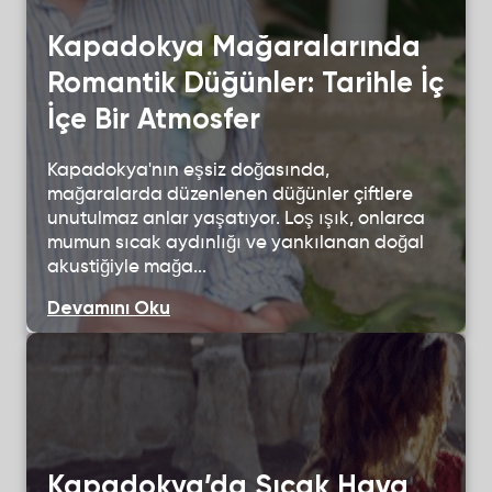
Kapadokya Mağaralarında
Romantik Düğünler: Tarihle İç
İçe Bir Atmosfer
Kapadokya'nın eşsiz doğasında,
mağaralarda düzenlenen düğünler çiftlere
unutulmaz anlar yaşatıyor. Loş ışık, onlarca
mumun sıcak aydınlığı ve yankılanan doğal
akustiğiyle mağa...
Devamını Oku
Kapadokya’da Sıcak Hava