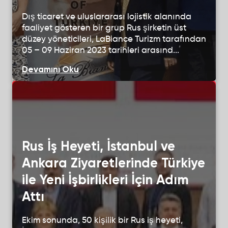
Dış ticaret ve uluslararası lojistik alanında
faaliyet gösteren bir grup Rus şirketin üst
düzey yöneticileri, LaBiance Turizm tarafından
05 – 09 Haziran 2023 tarihleri arasınd...
Devamını Oku
Rus İş Heyeti, İstanbul ve
Ankara Ziyaretlerinde Türkiye
ile Yeni İşbirlikleri İçin Adım
Attı
Ekim sonunda, 50 kişilik bir Rus iş heyeti,