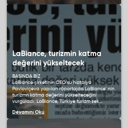
LaBiance, turizmin katma
değerini yükseltecek
BASINDA BİZ
LaBiance şirketinin CEO’su Natalya
Pavloviçeva yapılan röportajda LaBiance’ nin
turizmn katma değerini yükselteceğini
vurguladı. LaBiance, Türkiye turizm sek...
Devamını Oku