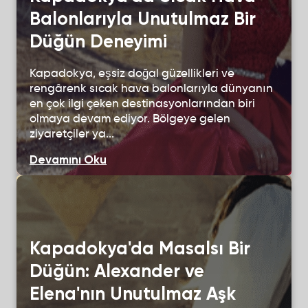
Balonlarıyla Unutulmaz Bir
Düğün Deneyimi
Kapadokya, eşsiz doğal güzellikleri ve
rengârenk sıcak hava balonlarıyla dünyanın
en çok ilgi çeken destinasyonlarından biri
olmaya devam ediyor. Bölgeye gelen
ziyaretçiler ya...
Devamını Oku
Kapadokya'da Masalsı Bir
Düğün: Alexander ve
Elena'nın Unutulmaz Aşk