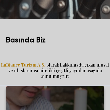
Basında Biz
LaBiance Turizm A.Ş.
olarak hakkımızda çıkan ulusal
ve uluslararası nitelikli çeşitli yayınlar aşağıda
sunulmuştur: