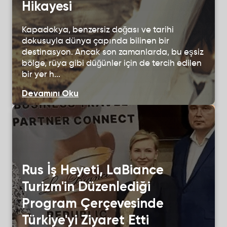
Hikayesi
Kapadokya, benzersiz doğası ve tarihi
dokusuyla dünya çapında bilinen bir
destinasyon. Ancak son zamanlarda, bu eşsiz
bölge, rüya gibi düğünler için de tercih edilen
bir yer h...
Devamını Oku
Rus İş Heyeti, LaBiance
Turizm'in Düzenlediği
Program Çerçevesinde
Türkiye'yi Ziyaret Etti