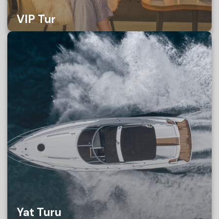
VIP Tur
Yat Turu