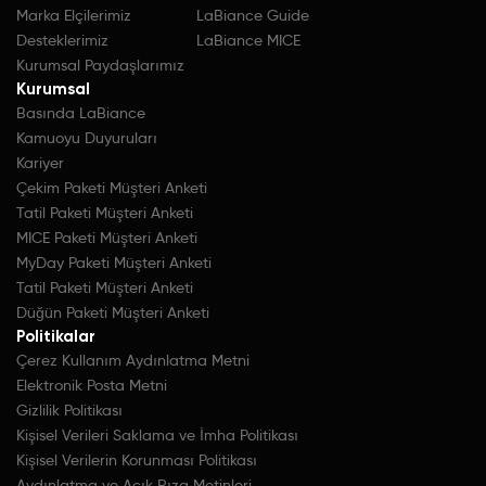
Marka Elçilerimiz
LaBiance Guide
Desteklerimiz
LaBiance MICE
Kurumsal Paydaşlarımız
Kurumsal
Basında LaBiance
Kamuoyu Duyuruları
Kariyer
Çekim Paketi Müşteri Anketi
Tatil Paketi Müşteri Anketi
MICE Paketi Müşteri Anketi
MyDay Paketi Müşteri Anketi
Tatil Paketi Müşteri Anketi
Düğün Paketi Müşteri Anketi
Politikalar
Çerez Kullanım Aydınlatma Metni
Elektronik Posta Metni
Gizlilik Politikası
Kişisel Verileri Saklama ve İmha Politikası
Kişisel Verilerin Korunması Politikası
Aydınlatma ve Açık Rıza Metinleri