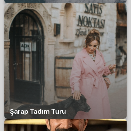
Şarap Tadım Turu
ŞİRKET PROFİLİ
HİZMETLERİMİZ