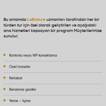
Bu anlamda
uzmanları tarafından her bir
LaBiance
türden tur için özel olarak geliştirilen ve aşağıdaki
ana hizmetleri kapsayan bir program Müşterilerimize
sunulur;
Konforlu veya VIP konaklama
Özel transfer
Refakat
Benzersiz geziler
Yeme – İçme